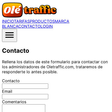
INICIO
TARIFAS
PRODUCTOS
MARCA
BLANCA
CONTACTO
LOGIN
Contacto
Rellena los datos de este formulario para contactar con
los administradores de Oletraffic.com, trataremos de
responderte lo antes posible.
Contacto
Email
Comentarios