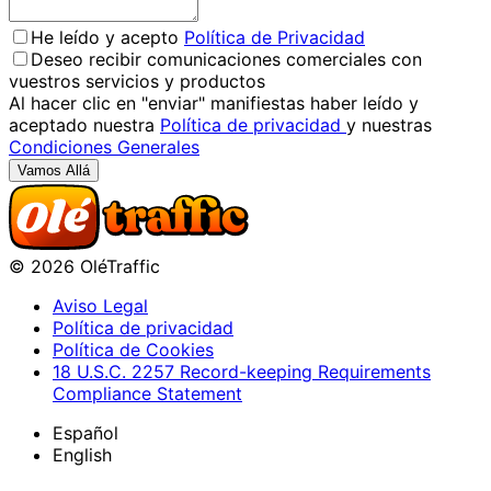
He leído y acepto
Política de Privacidad
Deseo recibir comunicaciones comerciales con
vuestros servicios y productos
Al hacer clic en "enviar" manifiestas haber leído y
aceptado nuestra
Política de privacidad
y nuestras
Condiciones Generales
Vamos Allá
©
2026
OléTraffic
Aviso Legal
Política de privacidad
Política de Cookies
18 U.S.C. 2257 Record-keeping Requirements
Compliance Statement
Español
English